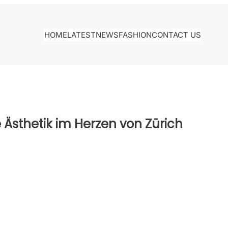
HOME
LATEST
NEWS
FASHION
CONTACT US
 Ästhetik im Herzen von Zürich