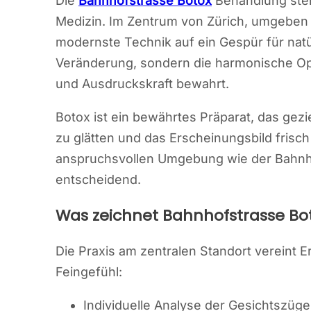
Die
Bahnhofstrasse Botox
Behandlung steht
Medizin. Im Zentrum von Zürich, umgeben vo
modernste Technik auf ein Gespür für natürl
Veränderung, sondern die harmonische Opt
und Ausdruckskraft bewahrt.
Botox ist ein bewährtes Präparat, das gezie
zu glätten und das Erscheinungsbild frisch
anspruchsvollen Umgebung wie der Bahnhof
entscheidend.
Was zeichnet Bahnhofstrasse Bo
Die Praxis am zentralen Standort vereint 
Feingefühl:
Individuelle Analyse der Gesichtszüg