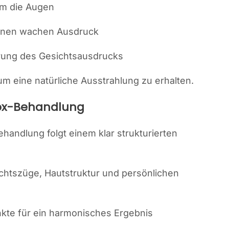
um die Augen
einen wachen Ausdruck
ung des Gesichtsausdrucks
um eine natürliche Ausstrahlung zu erhalten.
tox-Behandlung
andlung folgt einem klar strukturierten
chtszüge, Hautstruktur und persönlichen
nkte für ein harmonisches Ergebnis