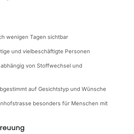
ch wenigen Tagen sichtbar
ätige und vielbeschäftigte Personen
 abhängig von Stoffwechsel und
bgestimmt auf Gesichtstyp und Wünsche
ahnhofstrasse besonders für Menschen mit
etreuung