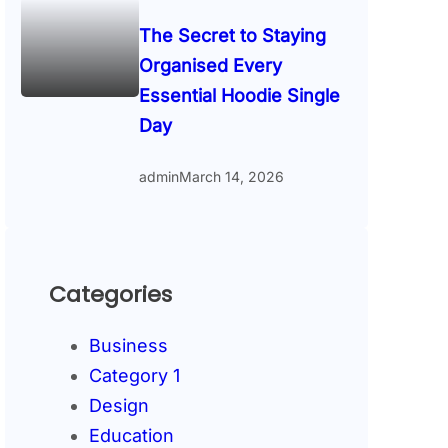
The Secret to Staying
Organised Every
Essential Hoodie Single
Day
admin
March 14, 2026
Categories
Business
Category 1
Design
Education