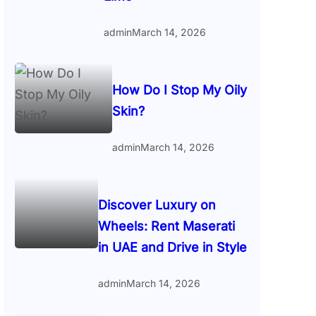
admin
March 14, 2026
How Do I Stop My Oily
Skin?
admin
March 14, 2026
Discover Luxury on
Wheels: Rent Maserati
in UAE and Drive in Style
admin
March 14, 2026