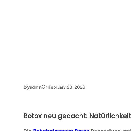
By
On
admin
February 28, 2026
Botox neu gedacht: Natürlichkeit