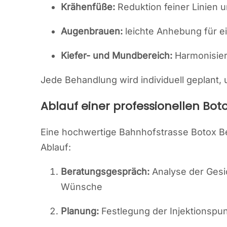
Krähenfüße:
Reduktion feiner Linien 
Augenbrauen:
leichte Anhebung für 
Kiefer- und Mundbereich:
Harmonisier
Jede Behandlung wird individuell geplant, 
Ablauf einer professionellen Bo
Eine hochwertige Bahnhofstrasse Botox Beh
Ablauf:
Beratungsgespräch:
Analyse der Gesi
Wünsche
Planung:
Festlegung der Injektionspu