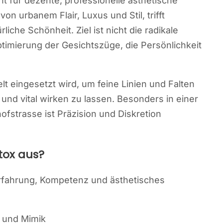
 für dezente, professionelle ästhetische
n urbanem Flair, Luxus und Stil, trifft
iche Schönheit. Ziel ist nicht die radikale
imierung der Gesichtszüge, die Persönlichkeit
lt eingesetzt wird, um feine Linien und Falten
 und vital wirken zu lassen. Besonders in einer
strasse ist Präzision und Diskretion
tox aus?
Erfahrung, Kompetenz und ästhetisches
e und Mimik