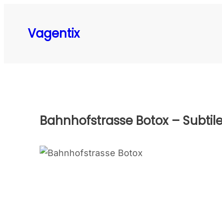
Skip
to
Vagentix
content
Bahnhofstrasse Botox – Subtile